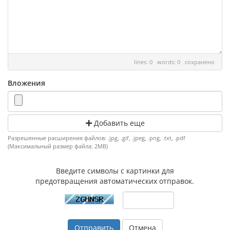
lines: 0 words: 0
сохранено
Вложения
Добавить еще
Разрешенные расширения файлов: .jpg, .gif, .jpeg, .png, .txt, .pdf
(Максимальный размер файла: 2MB)
Введите символы с картинки для
предотвращения автоматических отправок.
Отмена