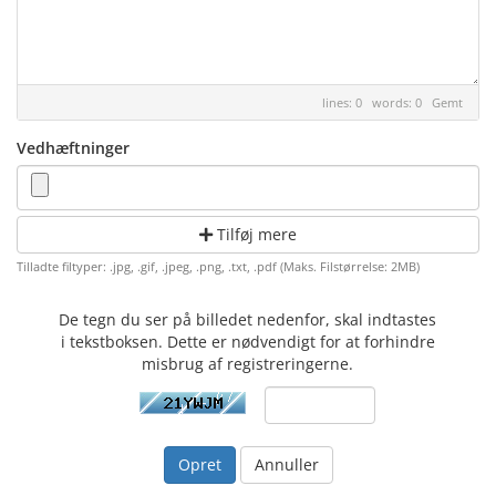
lines: 0 words: 0
Gemt
Vedhæftninger
Tilføj mere
Tilladte filtyper: .jpg, .gif, .jpeg, .png, .txt, .pdf (Maks. Filstørrelse: 2MB)
De tegn du ser på billedet nedenfor, skal indtastes
i tekstboksen. Dette er nødvendigt for at forhindre
misbrug af registreringerne.
Annuller