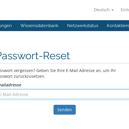
Deutsch
Ein
ungen
Wissensdatenbank
Netzwerkstatus
Kontaktier
Passwort-Reset
sswort vergessen? Geben Sie Ihre E-Mail Adresse an, um Ihr
sswort zurückzusetzen.
ailadresse
Senden