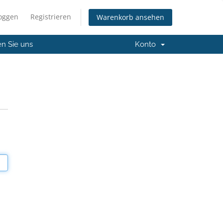
loggen
Registrieren
Warenkorb ansehen
en Sie uns
Konto