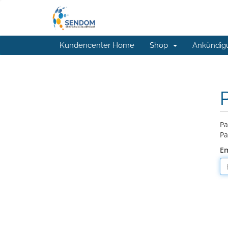
Kundencenter Home
Shop
Ankündig
Pa
Pa
Em