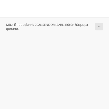
Müəllif hüquqları © 2026 SENDOM SARL. Bütün hüquqlar
qorunur.