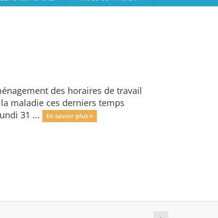
ménagement des horaires de travail
 la maladie ces derniers temps
ndi 31 ...
En savoir plus »