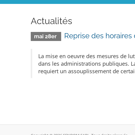
Actualités
Reprise des horaires 
mai 28er
La mise en oeuvre des mesures de lut
dans les administrations publiques. L
requiert un assouplissement de certa