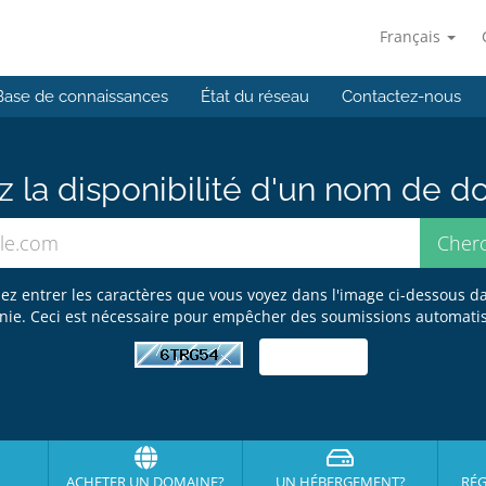
Français
Base de connaissances
État du réseau
Contactez-nous
ez la disponibilité d'un nom de 
illez entrer les caractères que vous voyez dans l'image ci-dessous d
nie. Ceci est nécessaire pour empêcher des soumissions automati
ACHETER UN DOMAINE?
UN HÉBERGEMENT?
RÉG