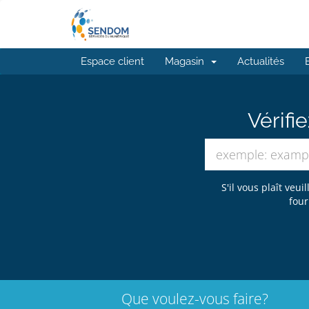
Espace client
Magasin
Actualités
Vérifi
S'il vous plaît veu
four
Que voulez-vous faire?