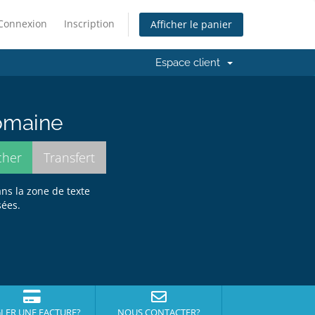
Connexion
Inscription
Afficher le panier
Espace client
domaine
ans la zone de texte
sées.
LER UNE FACTURE?
NOUS CONTACTER?