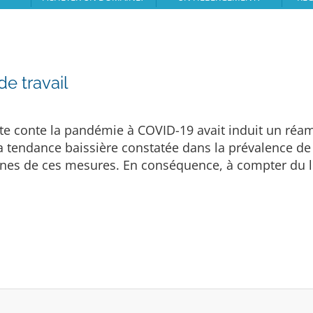
de travail
te conte la pandémie à COVID-19 avait induit un réa
a tendance baissière constatée dans la prévalence de
ines de ces mesures. En conséquence, à compter du lu